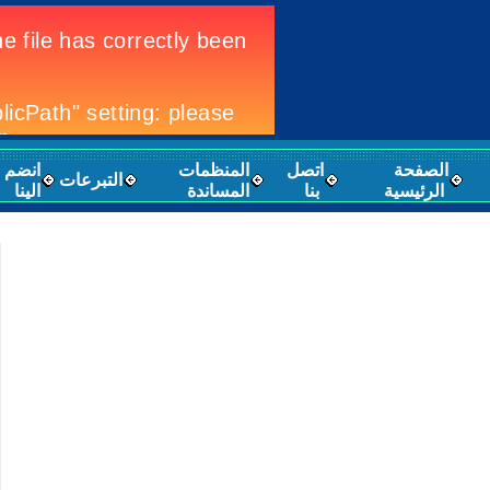
الصفحة
اتصل
المنظمات
انضم
التبرعات
الرئيسية
بنا
المساندة
الينا