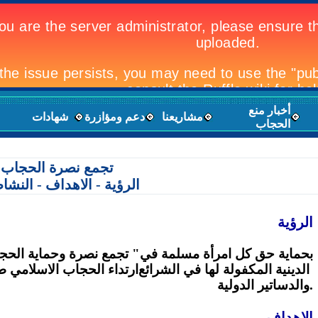
أخبار منع
مشاريعنا
دعم ومؤازرة
شهادات
الحجاب
تجمع نصرة الحجاب
الرؤية - الاهداف - النش
الرؤية
بحماية حق كل امرأة مسلمة في
"
تجمع نصرة وحماية الحج
الدينية المكفولة لها في الشرائع
ارتداء الحجاب الاسلامي طب
.
والدساتير الدولية
الاهداف