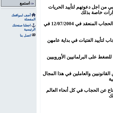
استمع
بي
من اجل
دعوتهم لتأييد الحريات
ارات خاصة بذلك
أضف لمواقعك
المفضلة
الحجاب المنعقد في
12/07/2004
في
اجعلنا صفحتك
الرئيسية
اتصل بنا
رتداء الحجاب لتأييد الفتيات في بداية عامهن
- تنظيم حلقة دراسية في البرلمان الأوروبي يوم 22/9/2004 للضغط على البرلمانيين الأوروبيين
لقانونيين والعاملين في هذا المجال
ة
فاع عن الحجاب في
كل أنحاء العالم
ك