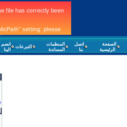
الصفحة
اتصل
المنظمات
انضم
التبرعات
الرئيسية
بنا
المساندة
الينا
ا
غ