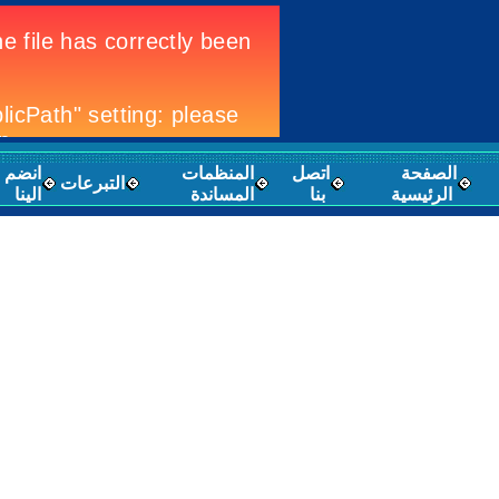
الصفحة
اتصل
المنظمات
انضم
التبرعات
الرئيسية
بنا
المساندة
الينا