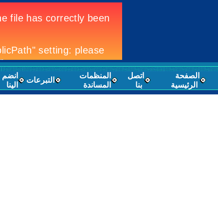
الصفحة
اتصل
المنظمات
انضم
التبرعات
الرئيسية
بنا
المساندة
الينا