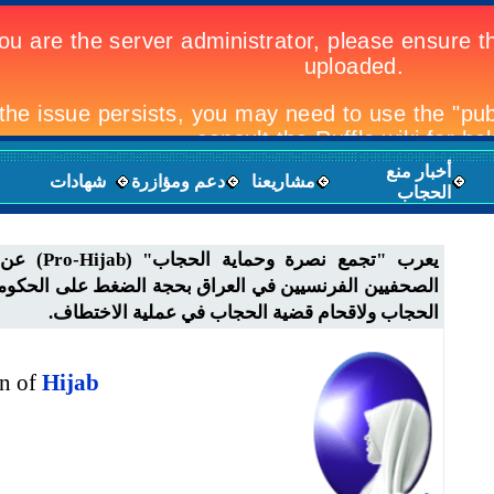
أخبار منع
مشاريعنا
دعم ومؤازرة
شهادات
الحجاب
يعرب
"تجمع
نصرة
وحماية
الحجاب
"
(Pro-Hijab)
عن 
الصحفيين الفرنسيين في العراق بحجة الضغط على الحكومة 
الحجاب
و
لاقحام قضية الحجاب في عملية الاختطاف
.
on of
Hijab