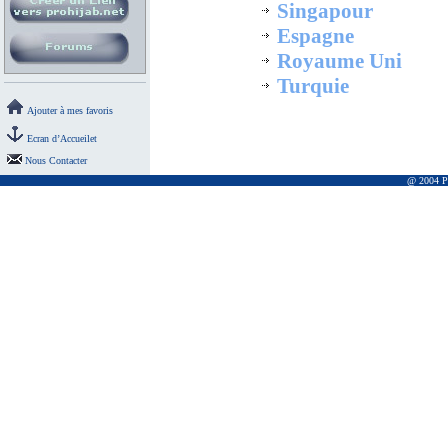
Singapour
Espagne
Royaume Uni
Turquie
Ajouter à mes favoris
Ecran d’Accueilet
Nous Contacter
@ 2004 Pr