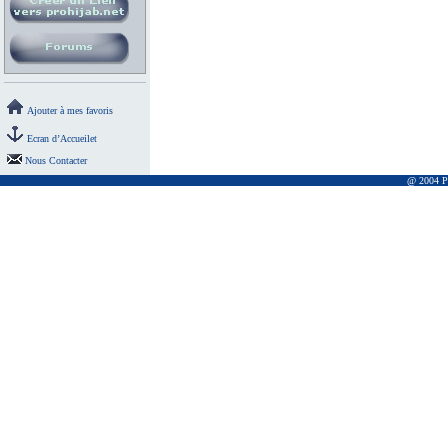
Ajouter à mes favoris
Ecran d’Accueilet
Nous Contacter
@ 2004 Pr