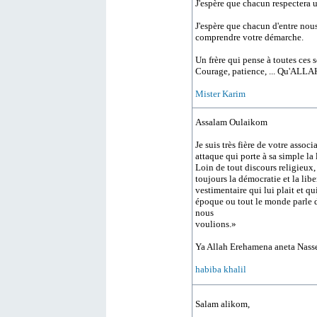
J'espère que chacun respectera u
J'espère que chacun d'entre nous
comprendre votre démarche.
Un frère qui pense à toutes ces 
Courage, patience, ... Qu'ALLAH
Mister Karim
Assalam Oulaikom
Je suis très fière de votre asso
attaque qui porte à sa simple la 
Loin de tout discours religieux,
toujours la démocratie et la lib
vestimentaire qui lui plait et q
époque ou tout le monde parle 
nous
voulions.»
Ya Allah Erehamena aneta Nass
habiba khalil
Salam alikom,