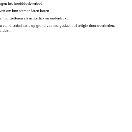
 tegen het hoofddoekverbod.
en om hun stem te laten horen.
 portretteren als achterlijk en onderdrukt.
van discriminatie op grond van ras, geslacht of religie door overheden,
ividuen.