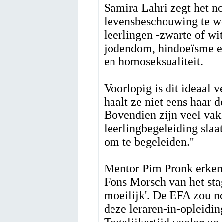
Samira Lahri zegt het no
levensbeschouwing te wo
leerlingen -zwarte of wit
jodendom, hindoeïsme en
en homoseksualiteit.
Voorlopig is dit ideaal 
haalt ze niet eens haar d
Bovendien zijn veel vak
leerlingbegeleiding sla
om te begeleiden.''
Mentor Pim Pronk erkent
Fons Morsch van het stag
moeilijk'. De EFA zou 
deze leraren-in-opleidin