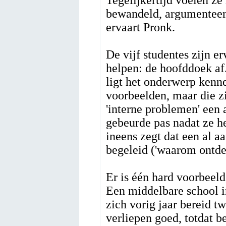
Tegelijkertijd voelen z
bewandeld, argumenteert
ervaart Pronk.
De vijf studentes zijn e
helpen: de hoofddoek af.
ligt het onderwerp kenne
voorbeelden, maar die zi
'interne problemen' een 
gebeurde pas nadat ze he
ineens zegt dat een al 
begeleid ('waarom ontdek
Er is één hard voorbeel
Een middelbare school in
zich vorig jaar bereid t
verliepen goed, totdat b