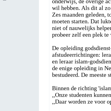
onderwijs, de overige a
wil hebben. Als dit al z
Zes maanden geleden, to
moeten starten. Dat luk
niet of nauwelijks helpe
probeer zelf een plek te
De opleiding godsdienst
afstudeerrichtingen: le
en leraar islam-godsdien
de enige opleiding in N
bestudeerd. De meeste st
Binnen de richting 'isla
,,Onze studenten kunnen 
,,Daar worden ze voor op