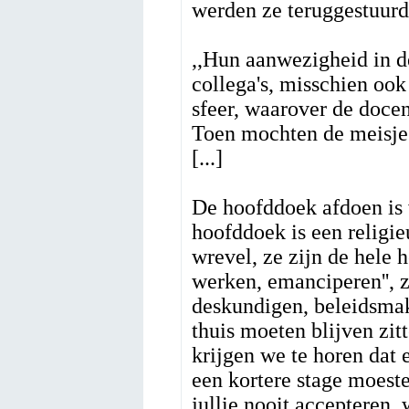
werden ze teruggestuur
,,Hun aanwezigheid in de
collega's, misschien ook
sfeer, waarover de doce
Toen mochten de meisjes 
[...]
De hoofddoek afdoen is 
hoofddoek is een religie
wrevel, ze zijn de hele 
werken, emanciperen'', 
deskundigen, beleidsmak
thuis moeten blijven zit
krijgen we te horen dat 
een kortere stage moeste
jullie nooit accepteren, w