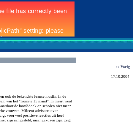
Vorig
<<
17.10.2004
hien ook de bekendste Franse moslim in de
trum van het "Komité 15 maart". In maart werd
 waardoor de hoofddoek op scholen niet meer
sche vrouwen. Milcent adviseert over
gt voor veel positieve reacties uit heel
niet zijn aangesteld, maar gekozen zijn, zegt