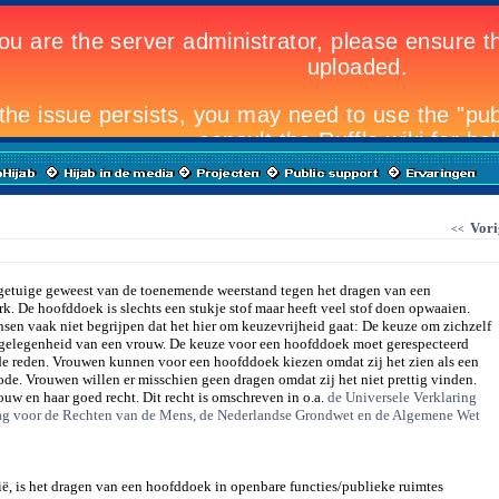
Vori
<<
n getuige geweest van de toenemende weerstand tegen het dragen van een
 De hoofddoek is slechts een stukje stof maar heeft veel stof doen opwaaien.
sen vaak niet begrijpen dat het hier om keuzevrijheid gaat: De keuze om zichzelf
aangelegenheid van een vrouw. De keuze voor een hoofddoek moet gerespecteerd
de reden. Vrouwen kunnen voor een hoofddoek kiezen omdat zij het zien als een
ode. Vrouwen willen er misschien geen dragen omdat zij het niet prettig vinden.
ouw en haar goed recht. Dit recht is omschreven in o.a.
de Universele Verklaring
ag voor de Rechten van de Mens, de Nederlandse Grondwet en de Algemene Wet
ië, is het dragen van een hoofddoek in openbare functies/publieke ruimtes