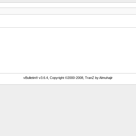
vBulletin® v3.6.4, Copyright ©2000-2008, TranZ by Almuhajir