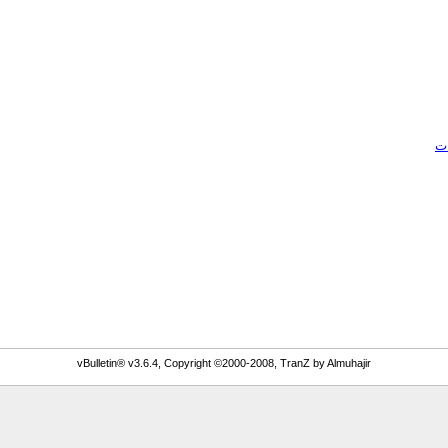
ات
vBulletin® v3.6.4, Copyright ©2000-2008, TranZ by Almuhajir