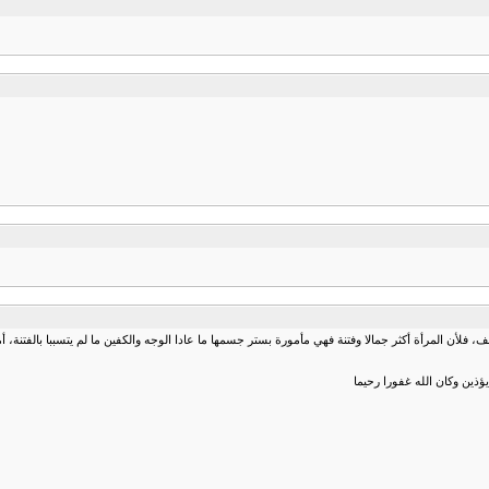
 المرأة أكثر جمالا وفتنة فهي مأمورة بستر جسمها ما عادا الوجه والكفين ما لم يتسببا بالفتنة، أما
يؤذين وكان الله غفورا رحيما