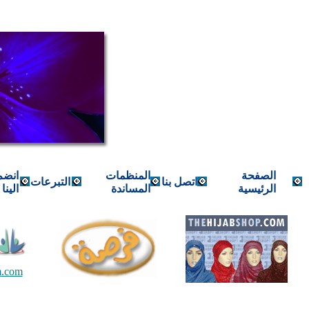
الصفحة
المنظمات
انضم
اتصل بنا
التبرعات
الرئيسية
المساندة
الينا
m
.com