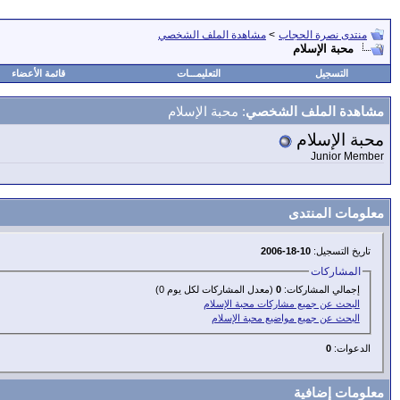
منتدى نصرة الحجاب
>
مشاهدة الملف الشخصي
محبة الإسلام
التسجيل
التعليمـــات
قائمة الأعضاء
مشاهدة الملف الشخصي
: محبة الإسلام
محبة الإسلام
Junior Member
معلومات المنتدى
تاريخ التسجيل:
10-18-2006
المشاركات
إجمالي المشاركات:
0
(معدل المشاركات لكل يوم 0)
البحث عن جميع مشاركات محبة الإسلام
البحث عن جميع مواضيع محبة الإسلام
الدعوات:
0
معلومات إضافية