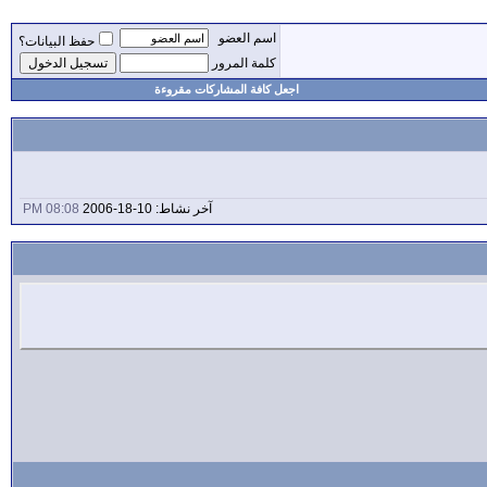
اسم العضو
حفظ البيانات؟
كلمة المرور
اجعل كافة المشاركات مقروءة
آخر نشاط: 10-18-2006
08:08 PM