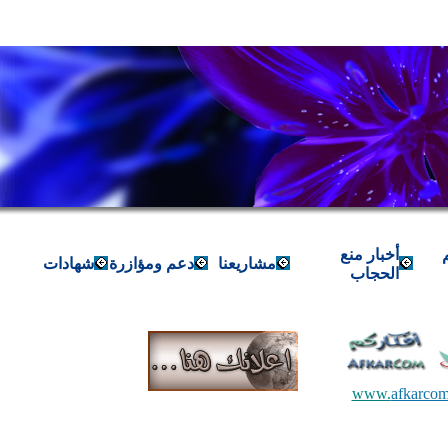
أخبار منع
مشاريعنا
دعم ومؤازرة
شهادات
الحجاب
www.
afkarco